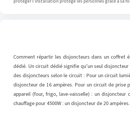
protéger l’installation protège les personnes grâce à sa fon
Comment répartir les disjoncteurs dans un coffret él
dédié. Un circuit dédié signifie qu’un seul disjoncteu
des disjoncteurs selon le circuit : Pour un circuit l
disjoncteur de 16 ampères. Pour un circuit de prise p
appareil (four, frigo, lave-vaisselle) : un disjoncte
chauffage pour 4500W : un disjoncteur de 20 ampères.