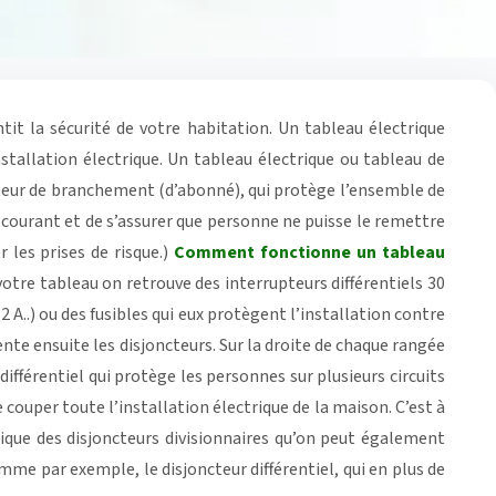
ntit la sécurité de votre habitation. Un tableau électrique
nstallation électrique. Un tableau électrique ou tableau de
cteur de branchement (d’abonné), qui protège l’ensemble de
e courant et de s’assurer que personne ne puisse le remettre
 les prises de risque.)
Comment fonctionne un tableau
votre tableau on retrouve des interrupteurs différentiels 30
2 A..) ou des fusibles qui eux protègent l’installation contre
nte ensuite les disjoncteurs. Sur la droite de chaque rangée
 différentiel qui protège les personnes sur plusieurs circuits
couper toute l’installation électrique de la maison. C’est à
trique des disjoncteurs divisionnaires qu’on peut également
omme par exemple, le disjoncteur différentiel, qui en plus de