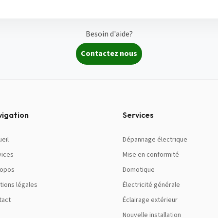
Besoin d'aide?
Contactez nous
vigation
Services
eil
Dépannage électrique
vices
Mise en conformité
ropos
Domotique
tions légales
Électricité générale
tact
Éclairage extérieur
Nouvelle installation