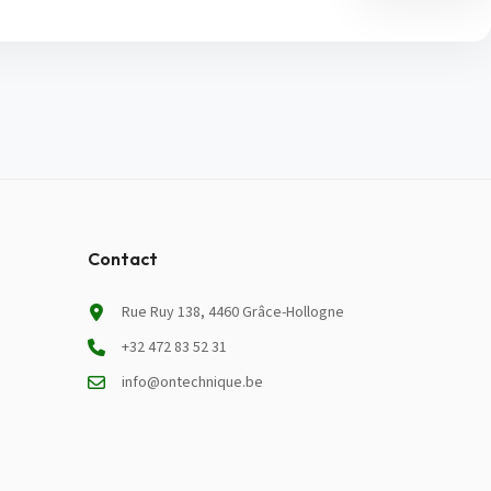
Contact
Rue Ruy 138, 4460 Grâce-Hollogne
+32 472 83 52 31
info@ontechnique.be