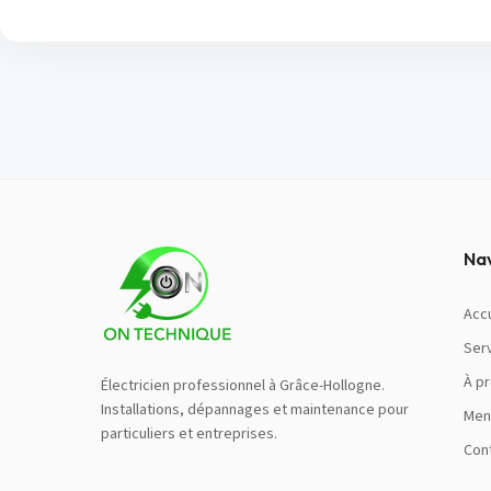
Na
Accu
Ser
À p
Électricien professionnel à Grâce-Hollogne.
Installations, dépannages et maintenance pour
Men
particuliers et entreprises.
Con