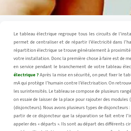
Le tableau électrique regroupe tous les circuits de l'inst
permet de centraliser et de répartir l’électricité dans l’
répartition électrique se trouve généralement à proximité
votre installation. Donc la première chose à faire est de m
en service pendant le branchement de votre tableau élect
électrique ?
Après la mise en sécurité, on peut fixer le t
mA qui protège l’humain contre l’électrisation. On retrouve a
les surintensités. Le tableau se compose de plusieurs rangé
on essaie de laisser de la place pour rajouter des modules (d
(disjoncteurs). Nous avons plusieurs types de disjoncteurs 
partir de ce disjoncteur que la séparation se fait entre l
appeler des « départs ». Ils sont au départ des différents c