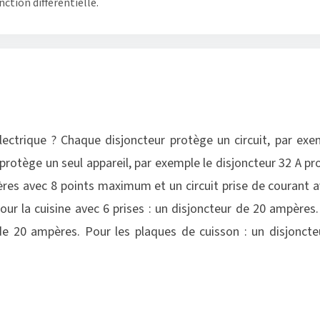
ction différentielle.
ectrique ? Chaque disjoncteur protège un circuit, par exemp
r protège un seul appareil, par exemple le disjoncteur 32 A 
umières avec 8 points maximum et un circuit prise de courant
our la cuisine avec 6 prises : un disjoncteur de 20 ampères.
ur de 20 ampères. Pour les plaques de cuisson : un disjonct